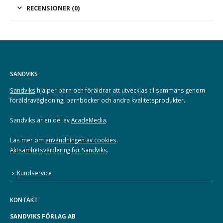
RECENSIONER (0)
SANDVIKS
Sandviks
hjälper barn och föräldrar att utvecklas tillsammans genom
föräldravägledning, barnböcker och andra kvalitetsprodukter.
Sandviks är en del av
AcadeMedia
.
Läs mer om
användningen av cookies
.
Aktsamhetsvärdering för Sandviks
.
Kundservice
KONTAKT
SANDVIKS FÖRLAG AB