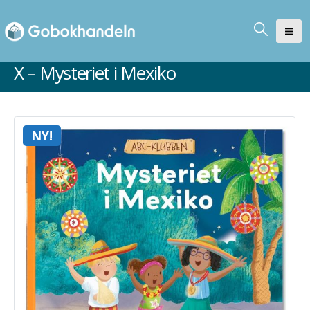
X – Mysteriet i Mexiko
NY!