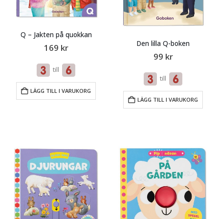
Q – Jakten på quokkan
Den lilla Q-boken
169
kr
99
kr
till
till
LÄGG TILL I VARUKORG
LÄGG TILL I VARUKORG