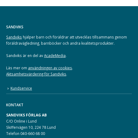
SANDVIKS
Sandviks
hjälper barn och föräldrar att utvecklas tillsammans genom
föräldravägledning, barnböcker och andra kvalitetsprodukter.
Sandviks är en del av
AcadeMedia
.
Läs mer om
användningen av cookies
.
Aktsamhetsvärdering för Sandviks
.
Kundservice
KONTAKT
SANDVIKS FÖRLAG AB
C/O Online i Lund
Skiffervägen 10, 224 78 Lund
Telefon 040-660 68 00