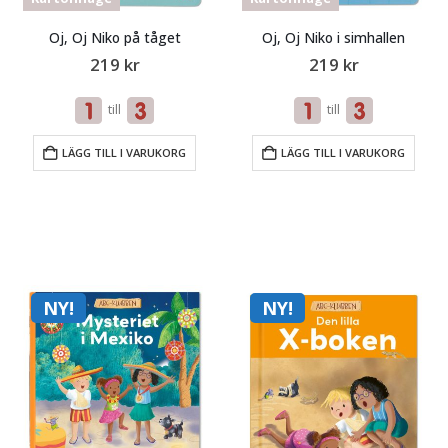
Oj, Oj Niko på tåget
Oj, Oj Niko i simhallen
219
kr
219
kr
till
till
LÄGG TILL I VARUKORG
LÄGG TILL I VARUKORG
NY!
NY!