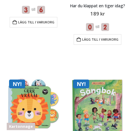
Har du klappat en tiger idag?
till
189
kr
LÄGG TILL I VARUKORG
till
LÄGG TILL I VARUKORG
NY!
NY!
Kartonnage