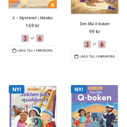
X – Mysteriet i Mexiko
Den lilla X-boken
169
kr
99
kr
till
till
LÄGG TILL I VARUKORG
LÄGG TILL I VARUKORG
NY!
NY!