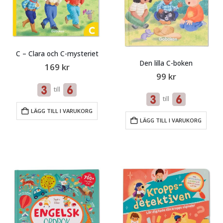
C – Clara och C-mysteriet
Den lilla C-boken
169
kr
99
kr
till
till
LÄGG TILL I VARUKORG
LÄGG TILL I VARUKORG