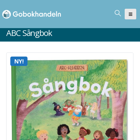
ABC Sångbok
NY!