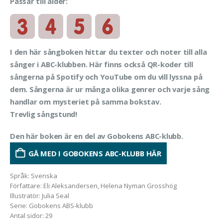
Passar till ålder:
I den här sångboken hittar du texter och noter till alla
sånger i ABC-klubben. Här finns också QR-koder till
sångerna på Spotify och YouTube om du vill lyssna på
dem. Sångerna är ur många olika genrer och varje sång
handlar om mysteriet på samma bokstav.
Trevlig sångstund!
Den här boken är en del av Gobokens ABC-klubb.
GÅ MED I GOBOKENS ABC-KLUBB HÄR
Språk
:
Svenska
Författare
:
Eli Aleksandersen, Helena Nyman Grosshög
Illustratör
:
Julia Seal
Serie
:
Gobokens ABS-klubb
Antal sidor
:
29