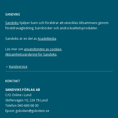
SANDVIKS
Sandviks
hjälper barn och föräldrar att utvecklas tillsammans genom
föräldravägledning, barnböcker och andra kvalitetsprodukter.
Sandviks är en del av
AcadeMedia
.
Läs mer om
användningen av cookies
.
Aktsamhetsvärdering för Sandviks
.
Kundservice
KONTAKT
SANDVIKS FÖRLAG AB
C/O Online i Lund
Skiffervägen 10, 224 78 Lund
Telefon 040-660 68 00
Epost: goboken@goboken.se