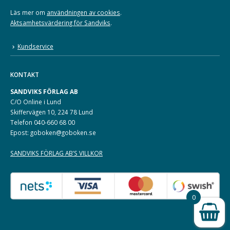
Läs mer om
användningen av cookies
.
Aktsamhetsvärdering för Sandviks
.
Kundservice
KONTAKT
SANDVIKS FÖRLAG AB
C/O Online i Lund
Skiffervägen 10, 224 78 Lund
Telefon 040-660 68 00
Epost: goboken@goboken.se
SANDVIKS FÖRLAG AB’S VILLKOR
0