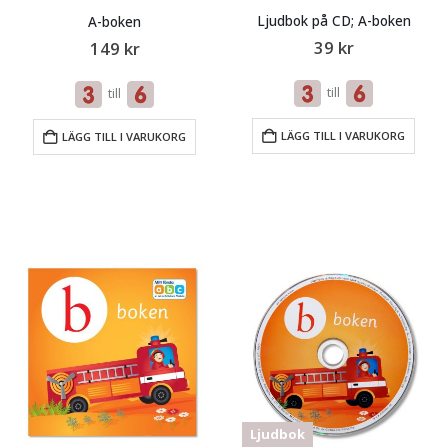
Ljudbok på CD; A-boken
A-boken
39
kr
149
kr
till
till
LÄGG TILL I VARUKORG
LÄGG TILL I VARUKORG
Ljudbok