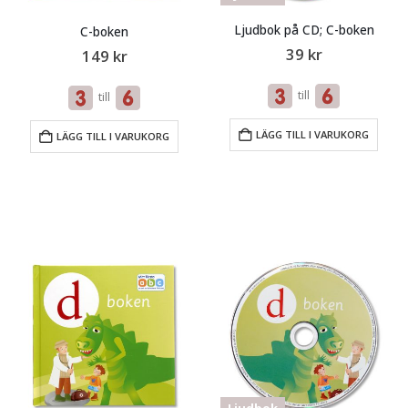
Ljudbok på CD; C-boken
C-boken
39
kr
149
kr
till
till
LÄGG TILL I VARUKORG
LÄGG TILL I VARUKORG
Ljudbok