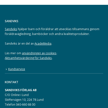
SANDVIKS
Sandviks
hjälper barn och föräldrar att utvecklas tillsammans genom
föräldravägledning, barnböcker och andra kvalitetsprodukter.
Sandviks är en del av
AcadeMedia
.
Läs mer om
användningen av cookies
.
Aktsamhetsvärdering för Sandviks
.
Kundservice
KONTAKT
SANDVIKS FÖRLAG AB
C/O Online i Lund
Skiffervägen 10, 224 78 Lund
Telefon 040-660 68 00