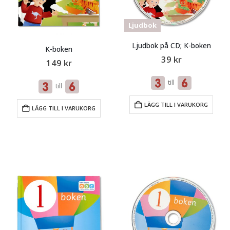
Ljudbok
Ljudbok på CD; K-boken
K-boken
39
kr
149
kr
till
till
LÄGG TILL I VARUKORG
LÄGG TILL I VARUKORG