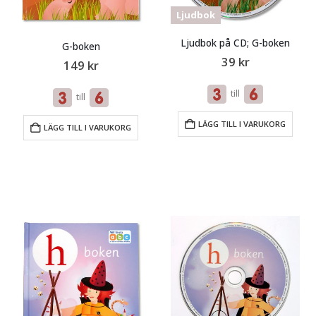
Ljudbok
Ljudbok på CD; G-boken
G-boken
39
kr
149
kr
till
till
LÄGG TILL I VARUKORG
LÄGG TILL I VARUKORG