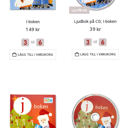
Ljudbok
Ljudbok på CD; I-boken
I-boken
39
kr
149
kr
till
till
LÄGG TILL I VARUKORG
LÄGG TILL I VARUKORG