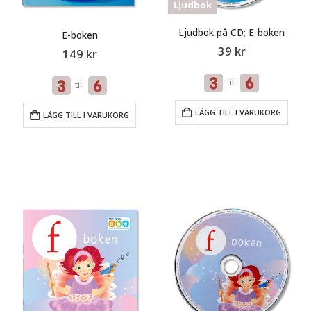
Ljudbok
Ljudbok på CD; E-boken
E-boken
39
kr
149
kr
till
till
LÄGG TILL I VARUKORG
LÄGG TILL I VARUKORG