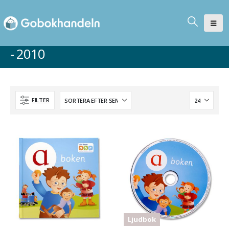
- 2010
FILTER
Ljudbok