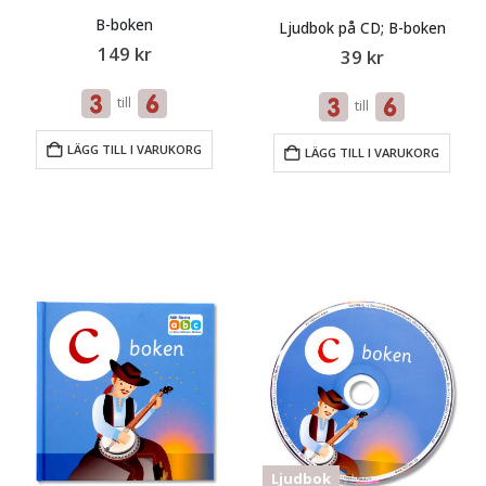
B-boken
Ljudbok på CD; B-boken
149
kr
39
kr
till
till
LÄGG TILL I VARUKORG
LÄGG TILL I VARUKORG
Ljudbok