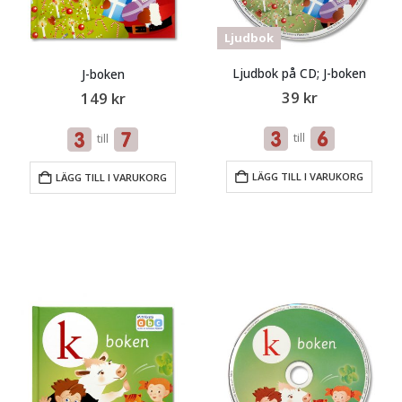
Ljudbok
Ljudbok på CD; J-boken
J-boken
39
kr
149
kr
till
till
LÄGG TILL I VARUKORG
LÄGG TILL I VARUKORG