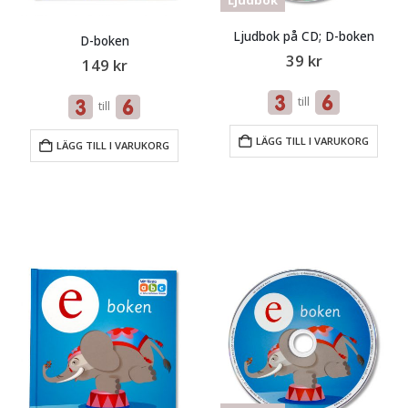
Ljudbok på CD; D-boken
D-boken
39
kr
149
kr
till
till
LÄGG TILL I VARUKORG
LÄGG TILL I VARUKORG