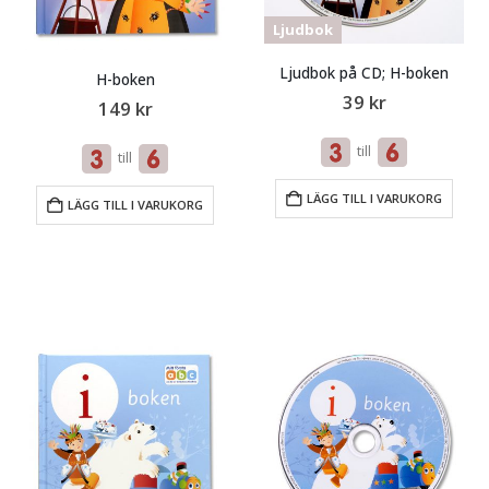
Ljudbok
Ljudbok på CD; H-boken
H-boken
39
kr
149
kr
till
till
LÄGG TILL I VARUKORG
LÄGG TILL I VARUKORG