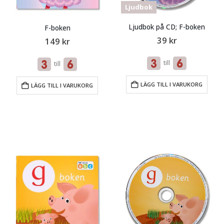
Ljudbok
Ljudbok på CD; F-boken
F-boken
39
kr
149
kr
till
till
LÄGG TILL I VARUKORG
LÄGG TILL I VARUKORG