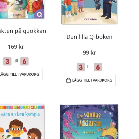
Jakten på quokkan
Den lilla Q-boken
169
kr
99
kr
till
till
LÄGG TILL I VARUKORG
LÄGG TILL I VARUKORG