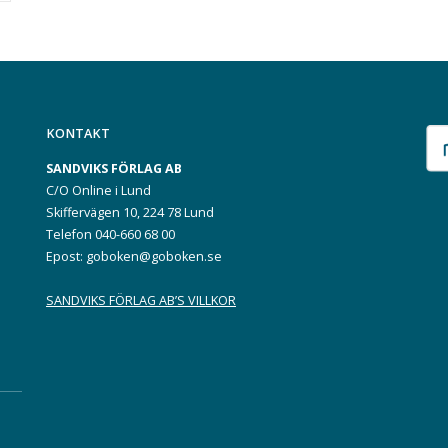
KONTAKT
SANDVIKS FÖRLAG AB
C/O Online i Lund
Skiffervägen 10, 224 78 Lund
Telefon 040-660 68 00
Epost: goboken@goboken.se
SANDVIKS FÖRLAG AB’S VILLKOR