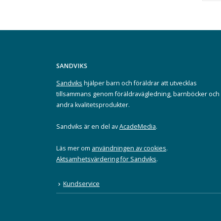
SANDVIKS
Sandviks
hjälper barn och föräldrar att utvecklas
tillsammans genom föräldravägledning, barnböcker och
andra kvalitetsprodukter.
Sandviks är en del av
AcadeMedia
.
Läs mer om
användningen av cookies
.
Aktsamhetsvärdering för Sandviks
.
Kundservice