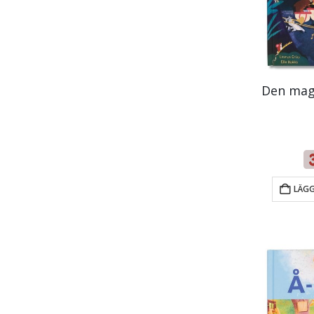
Den mag
LÄGG