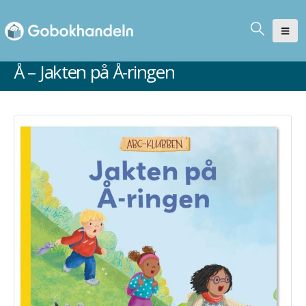
Å – Jakten på Å-ringen