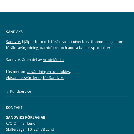
SANDVIKS
Sandviks
hjälper barn och föräldrar att utvecklas tillsammans genom
föräldravägledning, barnböcker och andra kvalitetsprodukter.
Sandviks är en del av
AcadeMedia
.
Läs mer om
användningen av cookies
.
Aktsamhetsvärdering för Sandviks
.
Kundservice
KONTAKT
SANDVIKS FÖRLAG AB
C/O Online i Lund
Skiffervägen 10, 224 78 Lund