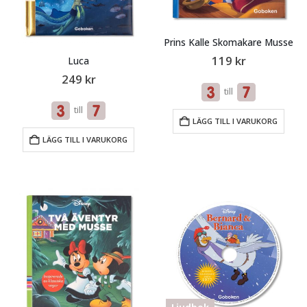
Prins Kalle Skomakare Musse
119
kr
Luca
249
kr
till
till
LÄGG TILL I VARUKORG
LÄGG TILL I VARUKORG