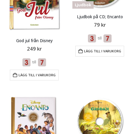
Ljudbok
Ljudbok på CD; Encanto
79
kr
till
God jul från Disney
249
kr
LÄGG TILL I VARUKORG
till
LÄGG TILL I VARUKORG