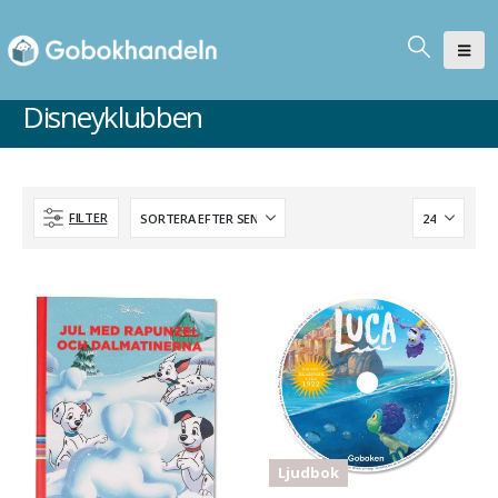
Disneyklubben
FILTER
Ljudbok