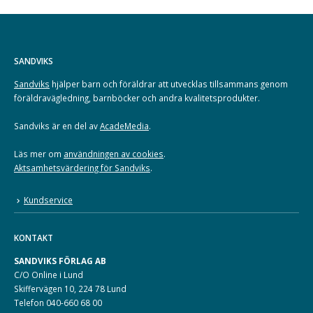
SANDVIKS
Sandviks
hjälper barn och föräldrar att utvecklas tillsammans genom
föräldravägledning, barnböcker och andra kvalitetsprodukter.
Sandviks är en del av
AcadeMedia
.
Läs mer om
användningen av cookies
.
Aktsamhetsvärdering för Sandviks
.
Kundservice
KONTAKT
SANDVIKS FÖRLAG AB
C/O Online i Lund
Skiffervägen 10, 224 78 Lund
Telefon 040-660 68 00