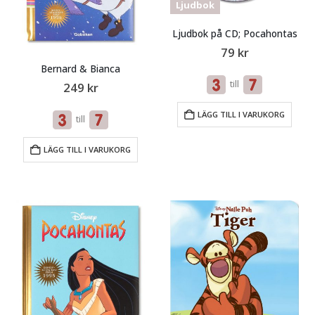
Ljudbok
Ljudbok på CD; Pocahontas
79
kr
Bernard & Bianca
till
249
kr
LÄGG TILL I VARUKORG
till
LÄGG TILL I VARUKORG