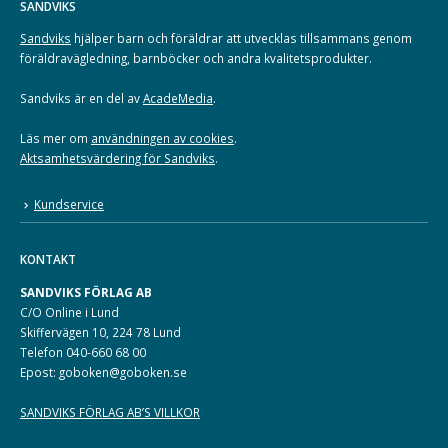
SANDVIKS
Sandviks
hjälper barn och föräldrar att utvecklas tillsammans genom
föräldravägledning, barnböcker och andra kvalitetsprodukter.
Sandviks är en del av
AcadeMedia
.
Läs mer om
användningen av cookies
.
Aktsamhetsvärdering för Sandviks
.
Kundservice
KONTAKT
SANDVIKS FÖRLAG AB
C/O Online i Lund
Skiffervägen 10, 224 78 Lund
Telefon 040-660 68 00
Epost: goboken@goboken.se
SANDVIKS FÖRLAG AB’S VILLKOR