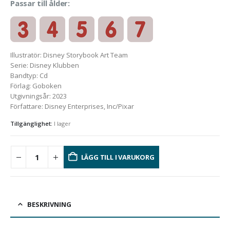
Passar till ålder:
Illustratör
:
Disney Storybook Art Team
Serie
:
Disney Klubben
Bandtyp
:
Cd
Förlag
:
Goboken
Utgivningsår
:
2023
Författare
:
Disney Enterprises, Inc/Pixar
Tillgänglighet:
I lager
LÄGG TILL I VARUKORG
BESKRIVNING