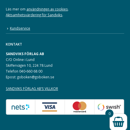
Läs mer om
användningen av cookies
.
Aktsamhetsvärdering för Sandviks
.
Kundservice
KONTAKT
SANDVIKS FÖRLAG AB
C/O Online i Lund
Skiffervägen 10, 224 78 Lund
Telefon 040-660 68 00
Epost: goboken@goboken.se
SANDVIKS FÖRLAG AB’S VILLKOR
0