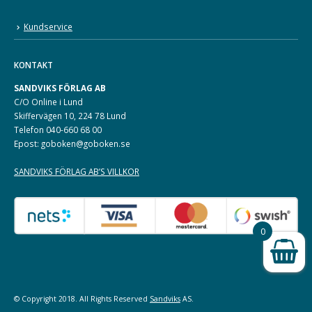
Kundservice
KONTAKT
SANDVIKS FÖRLAG AB
C/O Online i Lund
Skiffervägen 10, 224 78 Lund
Telefon 040-660 68 00
Epost: goboken@goboken.se
SANDVIKS FÖRLAG AB’S VILLKOR
0
© Copyright 2018. All Rights Reserved
Sandviks
AS.