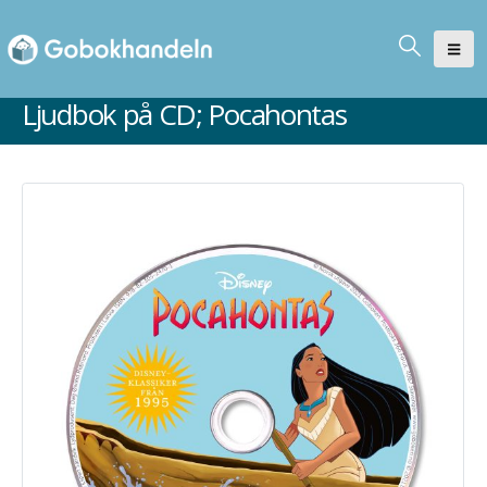
Ljudbok på CD; Pocahontas