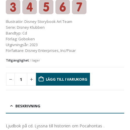
Illustratör
:
Disney Storybook Art Team
Serie
:
Disney Klubben
Bandtyp
:
Cd
Förlag
:
Goboken
Utgivningsår
:
2023
Författare
:
Disney Enterprises, Inc/Pixar
Tillgänglighet:
I lager
LÄGG TILL I VARUKORG
BESKRIVNING
Ljudbok på cd. Lyssna till historien om Pocahontas .