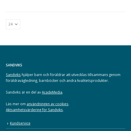
SANDVIKS
Sandviks
hjälper barn och föräldrar att utvecklas tillsammans genom
föräldravägledning, barnböcker och andra kvalitetsprodukter.
Sandviks är en del av
AcadeMedia
.
Läs mer om
användningen av cookies
.
Aktsamhetsvärdering för Sandviks
.
Kundservice