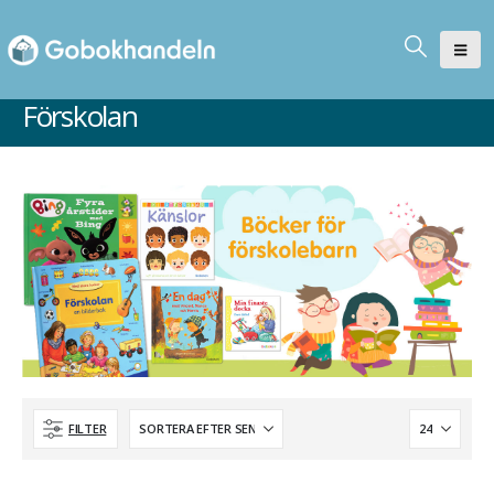
Förskolan
FILTER