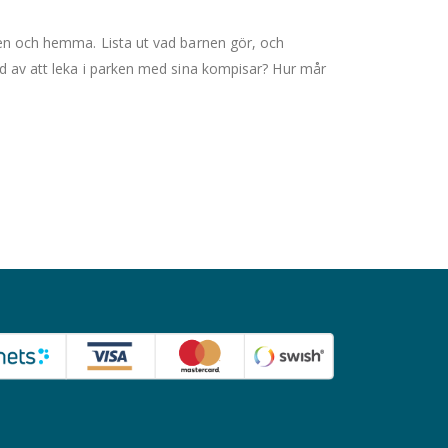
arken och hemma. Lista ut vad barnen gör, och
lad av att leka i parken med sina kompisar? Hur mår