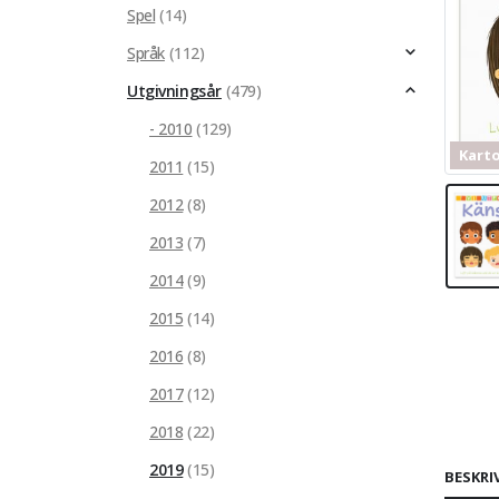
Spel
(14)
Språk
(112)
Utgivningsår
(479)
- 2010
(129)
Kart
2011
(15)
2012
(8)
2013
(7)
2014
(9)
2015
(14)
2016
(8)
2017
(12)
2018
(22)
2019
(15)
BESKRI