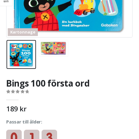
Kartonnage
Bings 100 första ord
0
out of 5
189
kr
Passar till ålder: