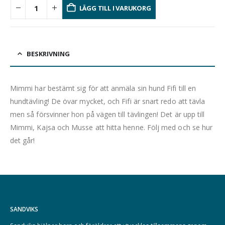
LÄGG TILL I VARUKORG
BESKRIVNING
Mimmi har bestämt sig för att anmäla sin hund Fifi till en
hundtävling! De övar mycket, och Fifi är snart redo att tävla
men så försvinner hon på vägen till tävlingen! Det är upp till
Mimmi, Kajsa och Musse att hitta henne. Följ med och se hur
det går!
SANDVIKS