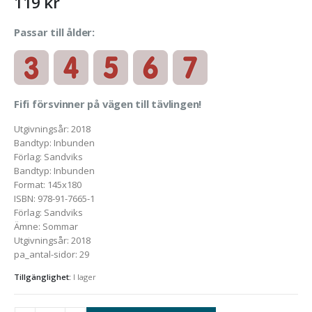
119
kr
Passar till ålder:
Fifi försvinner på vägen till tävlingen!
Utgivningsår
:
2018
Bandtyp
:
Inbunden
Förlag
:
Sandviks
Bandtyp
:
Inbunden
Format
:
145x180
ISBN
:
978-91-7665-1
Förlag
:
Sandviks
Ämne
:
Sommar
Utgivningsår
:
2018
pa_antal-sidor
:
29
Tillgänglighet:
I lager