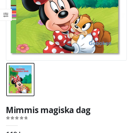
Mimmis magiska dag
0
out of 5