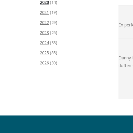
2020
(14)
2021
(19)
2022
(29)
E
n perf
2023
(25)
2024
(38)
2025
(85)
Danny P
2026
(30)
doften