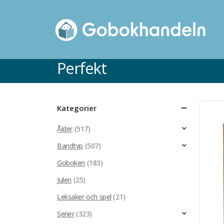
Perfekt
Kategorier
Ålder
(517)
Bandtyp
(507)
Goboken
(183)
Julen
(25)
Leksaker och spel
(21)
Serier
(323)