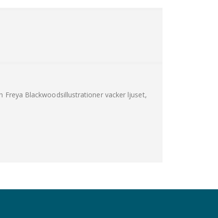
h Freya Blackwoodsillustrationer vacker ljuset,