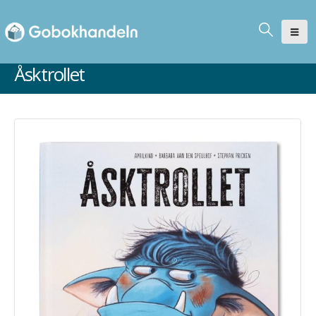
Åsktrollet