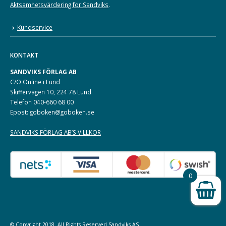
Aktsamhetsvärdering för Sandviks
.
Kundservice
KONTAKT
SANDVIKS FÖRLAG AB
C/O Online i Lund
Skiffervägen 10, 224 78 Lund
Telefon 040-660 68 00
Epost: goboken@goboken.se
SANDVIKS FÖRLAG AB’S VILLKOR
0
© Copyright 2018. All Rights Reserved
Sandviks
AS.