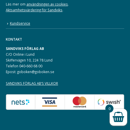
Läs mer om
användningen av cookies
.
Aktsamhetsvärdering för Sandviks
.
Kundservice
KONTAKT
SANDVIKS FÖRLAG AB
C/O Online i Lund
Skiffervägen 10, 224 78 Lund
Telefon 040-660 68 00
Epost: goboken@goboken.se
SANDVIKS FÖRLAG AB’S VILLKOR
0