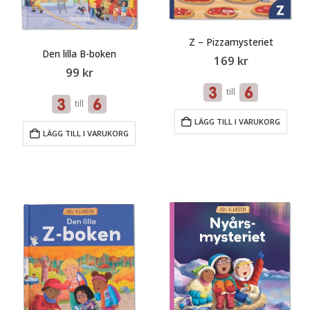
Z – Pizzamysteriet
Den lilla B-boken
169
kr
99
kr
till
till
LÄGG TILL I VARUKORG
LÄGG TILL I VARUKORG