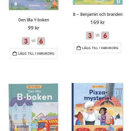
B – Benjamin och branden
Den lilla Y-boken
169
kr
99
kr
till
till
LÄGG TILL I VARUKORG
LÄGG TILL I VARUKORG