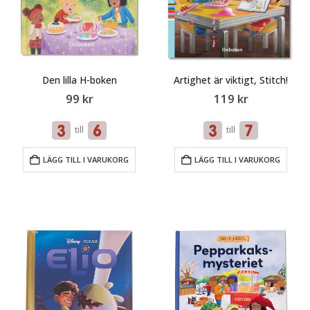
Den lilla H-boken
Artighet är viktigt, Stitch!
99
kr
119
kr
till
till
LÄGG TILL I VARUKORG
LÄGG TILL I VARUKORG