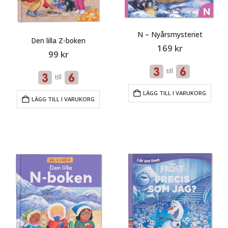
N – Nyårsmysteriet
Den lilla Z-boken
169
kr
99
kr
till
till
LÄGG TILL I VARUKORG
LÄGG TILL I VARUKORG