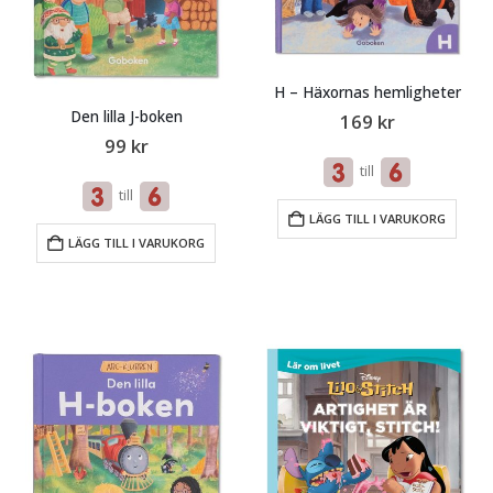
H – Häxornas hemligheter
Den lilla J-boken
169
kr
99
kr
till
till
LÄGG TILL I VARUKORG
LÄGG TILL I VARUKORG