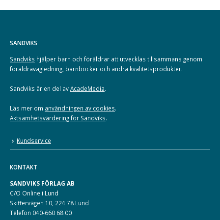
SANDVIKS
Sandviks
hjälper barn och föräldrar att utvecklas tillsammans genom
föräldravägledning, barnböcker och andra kvalitetsprodukter.
Sandviks är en del av
AcadeMedia
.
Läs mer om
användningen av cookies
.
Aktsamhetsvärdering för Sandviks
.
Kundservice
KONTAKT
SANDVIKS FÖRLAG AB
C/O Online i Lund
Skiffervägen 10, 224 78 Lund
Telefon 040-660 68 00