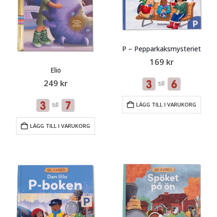
P – Pepparkaksmysteriet
169
kr
Elio
249
kr
till
till
LÄGG TILL I VARUKORG
LÄGG TILL I VARUKORG