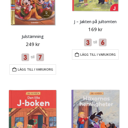
J – Jakten på jultomten
169
kr
Julstämning
till
249
kr
LÄGG TILL I VARUKORG
till
LÄGG TILL I VARUKORG