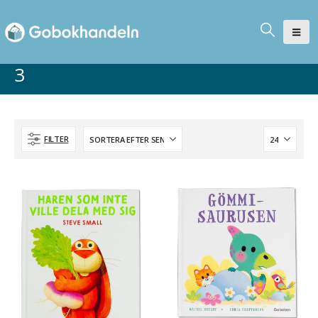
3
FILTER