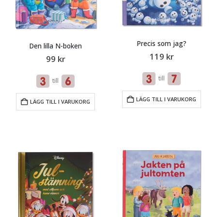
Precis som jag?
Den lilla N-boken
119
kr
99
kr
till
till
LÄGG TILL I VARUKORG
LÄGG TILL I VARUKORG