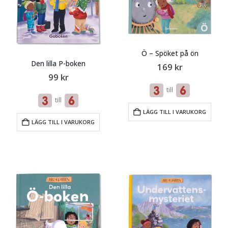
Ö – Spöket på ön
Den lilla P-boken
169
kr
99
kr
till
till
LÄGG TILL I VARUKORG
LÄGG TILL I VARUKORG