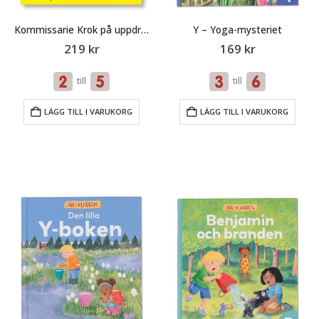
Y – Yoga-mysteriet
Kommissarie Krok på uppdrag
169
kr
219
kr
till
till
LÄGG TILL I VARUKORG
LÄGG TILL I VARUKORG