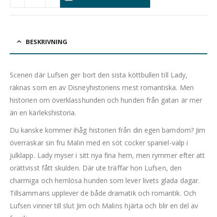
BESKRIVNING
Scenen där Lufsen ger bort den sista köttbullen till Lady,
räknas som en av Disneyhistoriens mest romantiska. Men
historien om överklasshunden och hunden från gatan är mer
än en kärlekshistoria.
Du kanske kommer ihåg historien från din egen barndom? Jim
överraskar sin fru Malin med en söt cocker spaniel-valp i
julklapp. Lady myser i sitt nya fina hem, men rymmer efter att
orättvisst fått skulden. Där ute träffar hon Lufsen, den
charmiga och hemlösa hunden som lever livets glada dagar.
Tillsammans upplever de både dramatik och romantik. Och
Lufsen vinner till slut Jim och Malins hjärta och blir en del av