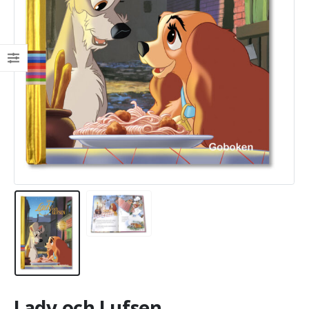
Lady och Lufsen