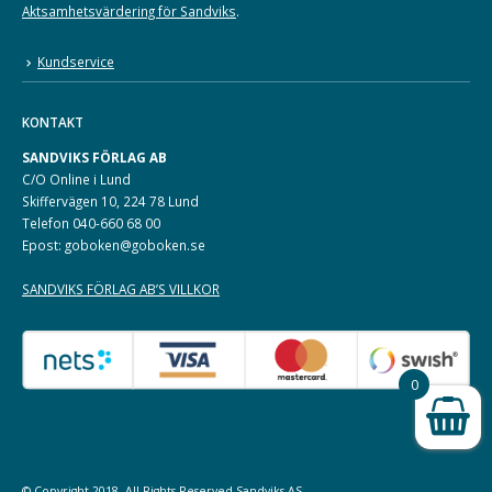
Aktsamhetsvärdering för Sandviks
.
Kundservice
KONTAKT
SANDVIKS FÖRLAG AB
C/O Online i Lund
Skiffervägen 10, 224 78 Lund
Telefon 040-660 68 00
Epost: goboken@goboken.se
SANDVIKS FÖRLAG AB’S VILLKOR
0
© Copyright 2018. All Rights Reserved
Sandviks
AS.