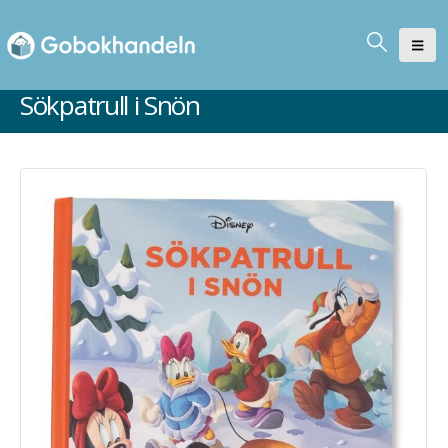
Sökpatrull i Snön