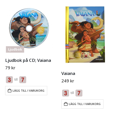
Ljudbok
Ljudbok på CD; Vaiana
79
kr
Vaiana
till
249
kr
LÄGG TILL I VARUKORG
till
LÄGG TILL I VARUKORG