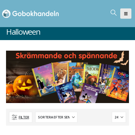
Halloween
FILTER