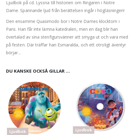
Ljudbok på cd. Lyssna till historien om Ringaren i Notre
Dame. Spännande ljud från berättelsen ingår i högläsningen!
Den ensamme Quasimodo bor i Notre Dames klocktorn i
Paris. Han får inte lämna katedralen, men en dag blir han
övertalad av sina stenfigursvänner att smyga ut och vara med
på festen. Där träffar han Esmaralda, och ett otroligt äventyr
börjar…
DU KANSKE OCKSÅ GILLAR …
Ljudbok
Ljudbok