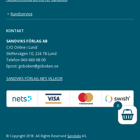
Kundservice
KONTAKT
SANDVIKS FÖRLAG AB
C/O Online i Lund
Skiffervägen 10, 224 78 Lund
Telefon 040-660 68 00
Epost: goboken@goboken.se
SANDVIKS FÖRLAG AB’S VILLKOR
0
© Copyright 2018. All Rights Reserved
Sandviks
AS.