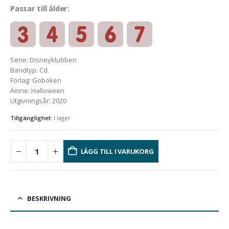
Passar till ålder:
Serie
:
Disneyklubben
Bandtyp
:
Cd
Förlag
:
Goboken
Ämne
:
Halloween
Utgivningsår
:
2020
Tillgänglighet:
I lager
LÄGG TILL I VARUKORG
BESKRIVNING