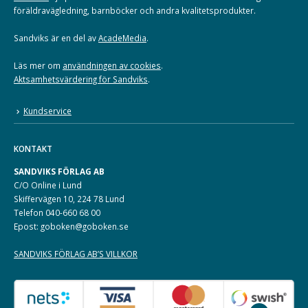
föräldravägledning, barnböcker och andra kvalitetsprodukter.
Sandviks är en del av
AcadeMedia
.
Läs mer om
användningen av cookies
.
Aktsamhetsvärdering för Sandviks
.
Kundservice
KONTAKT
SANDVIKS FÖRLAG AB
C/O Online i Lund
Skiffervägen 10, 224 78 Lund
Telefon 040-660 68 00
Epost: goboken@goboken.se
SANDVIKS FÖRLAG AB’S VILLKOR