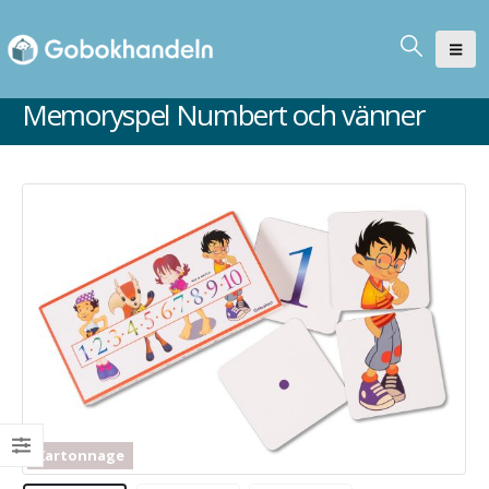
Memoryspel Numbert och vänner
Kartonnage