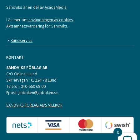
Sandviks är en del av
AcadeMedia
.
Läs mer om
användningen av cookies
.
Aktsamhetsvärdering för Sandviks
.
Kundservice
KONTAKT
SANDVIKS FÖRLAG AB
C/O Online i Lund
Skiffervägen 10, 224 78 Lund
Telefon 040-660 68 00
Epost: goboken@goboken.se
SANDVIKS FÖRLAG AB’S VILLKOR
0