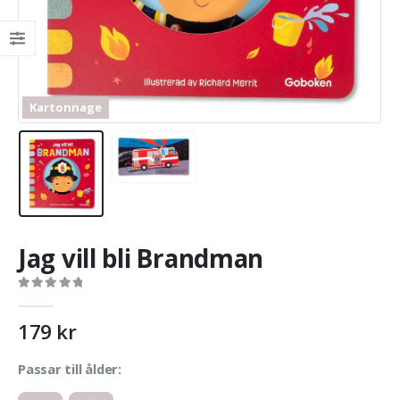
Kartonnage
Jag vill bli Brandman
0
out of 5
179
kr
Passar till ålder: