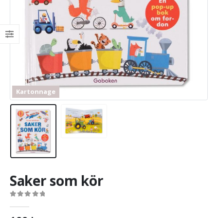
Kartonnage
Saker som kör
0
out of 5