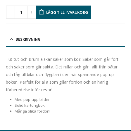
LÄGG TILL I VARUKORG
BESKRIVNING
Tut-tut och Brum älskar saker som kör. Saker som går fort
och saker som går sakta. Det rullar och går i allt från båtar
och tåg till bilar och flygplan i den här spännande pop-up
boken. Perfekt för alla som gillar fordon och en härlig
förberedelse inför resor!
Med pop-upp bilder
Solid kartongbok
Många olika fordon!