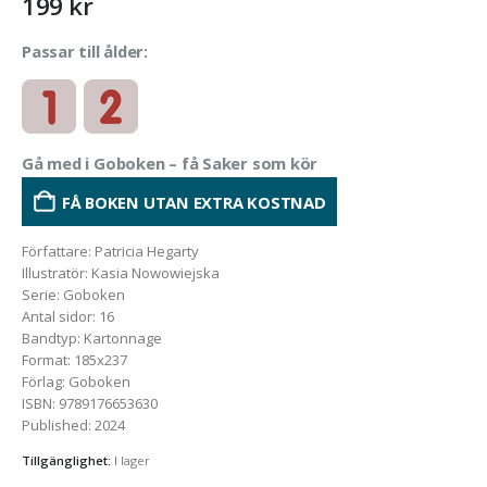
199
kr
Passar till ålder:
Gå med i Goboken – få Saker som kör
FÅ BOKEN UTAN EXTRA KOSTNAD
Författare
:
Patricia Hegarty
Illustratör
:
Kasia Nowowiejska
Serie
:
Goboken
Antal sidor
:
16
Bandtyp
:
Kartonnage
Format
:
185x237
Förlag
:
Goboken
ISBN
:
9789176653630
Published
:
2024
Tillgänglighet:
I lager