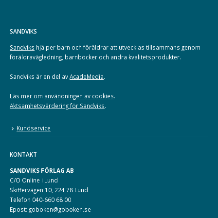
SANDVIKS
Sandviks
hjälper barn och föräldrar att utvecklas tillsammans genom
föräldravägledning, barnböcker och andra kvalitetsprodukter.
Sandviks är en del av
AcadeMedia
.
Läs mer om
användningen av cookies
.
Aktsamhetsvärdering för Sandviks
.
Kundservice
KONTAKT
SANDVIKS FÖRLAG AB
C/O Online i Lund
Skiffervägen 10, 224 78 Lund
Telefon 040-660 68 00
Epost: goboken@goboken.se