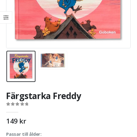
Färgstarka Freddy
0
out of 5
149
kr
Passar till ålder: