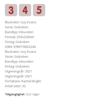
Illustratör
:
Izzy Evans
Serie
:
Goboken
Bandtyp
:
Inbunden
Format
:
250x226mm
Förlag
:
Goboken
ISBN
:
9789176652244
Illustratör
:
Izzy Evans
Serie
:
Goboken
Bandtyp
:
Inbunden
Förlag
:
Goboken
Utgivningsår
:
2021
Utgivningsår
:
2021
Författare
:
Rachel Bright
Antal sidor
:
32
Tillgänglighet:
Slut i lager