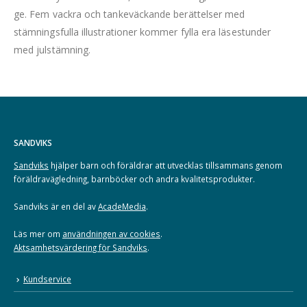
ge. Fem vackra och tankeväckande berättelser med
stämningsfulla illustrationer kommer fylla era läsestunder
med julstämning.
SANDVIKS
Sandviks
hjälper barn och föräldrar att utvecklas tillsammans genom
föräldravägledning, barnböcker och andra kvalitetsprodukter.
Sandviks är en del av
AcadeMedia
.
Läs mer om
användningen av cookies
.
Aktsamhetsvärdering för Sandviks
.
Kundservice