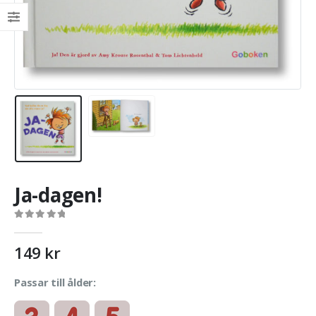
Ja-dagen!
0
out of 5
149
kr
Passar till ålder: