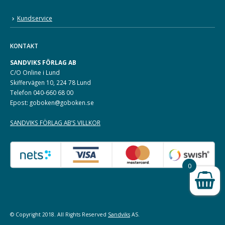
Kundservice
KONTAKT
SANDVIKS FÖRLAG AB
C/O Online i Lund
Skiffervägen 10, 224 78 Lund
Telefon 040-660 68 00
Epost: goboken@goboken.se
SANDVIKS FÖRLAG AB’S VILLKOR
0
© Copyright 2018. All Rights Reserved
Sandviks
AS.