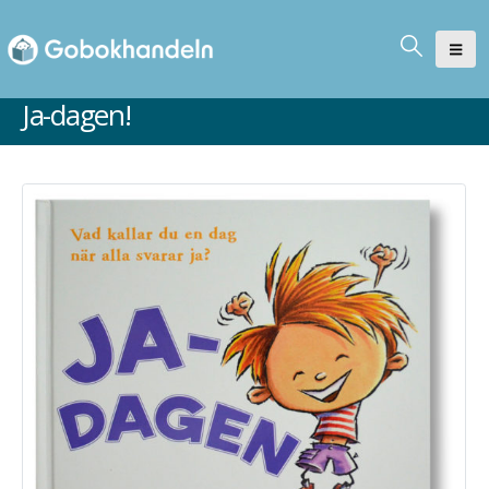
Ja-dagen!