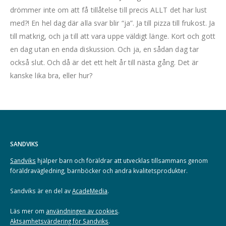
drömmer inte om att få tillåtelse till precis ALLT det har lust
med?! En hel dag där alla svar blir “ja”. Ja till pizza till frukost. Ja
till matkrig, och ja till att vara uppe väldigt länge. Kort och gott
en dag utan en enda diskussion. Och ja, en sådan dag tar
också slut. Och då är det ett helt år till nästa gång. Det är
kanske lika bra, eller hur?
SANDVIKS
Sandviks
hjälper barn och föräldrar att utvecklas tillsammans genom
föräldravägledning, barnböcker och andra kvalitetsprodukter.
Sandviks är en del av
AcadeMedia
.
Läs mer om
användningen av cookies
.
Aktsamhetsvärdering för Sandviks
.