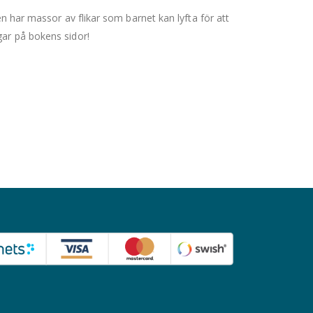
ken har massor av flikar som barnet kan lyfta för att
gar på bokens sidor!