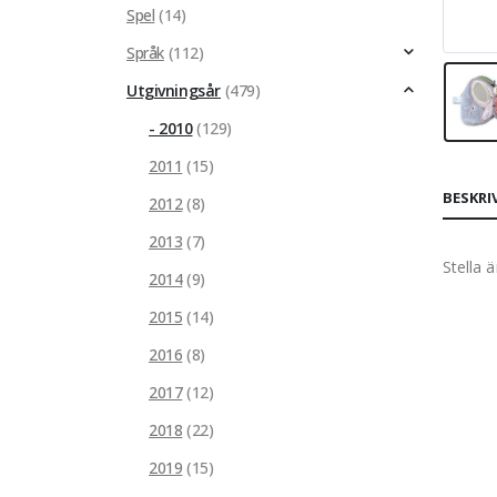
Spel
(14)
Språk
(112)
Utgivningsår
(479)
- 2010
(129)
2011
(15)
BESKRI
2012
(8)
2013
(7)
Stella 
2014
(9)
2015
(14)
2016
(8)
2017
(12)
2018
(22)
2019
(15)