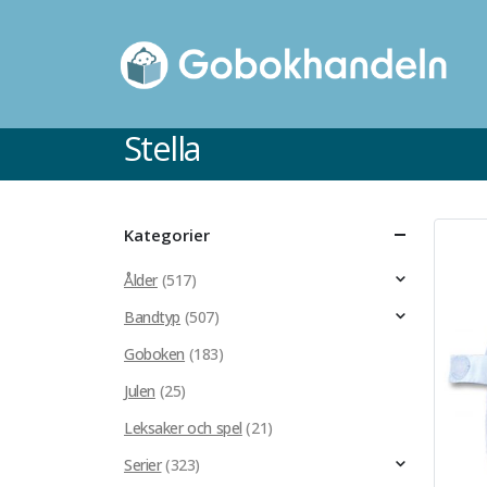
Stella
Kategorier
Ålder
(517)
Bandtyp
(507)
Goboken
(183)
Julen
(25)
Leksaker och spel
(21)
Serier
(323)