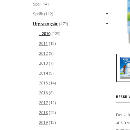
Spel
(14)
Språk
(112)
Utgivningsår
(479)
- 2010
(129)
2011
(15)
2012
(8)
2013
(7)
2014
(9)
2015
(14)
2016
(8)
BESKRI
2017
(12)
2018
(22)
Detta ä
2019
(15)
ur sin 
man int