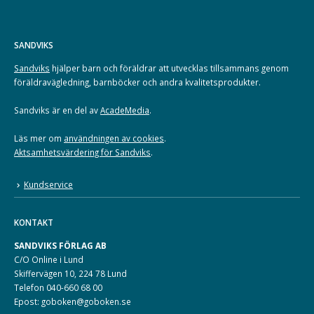
SANDVIKS
Sandviks
hjälper barn och föräldrar att utvecklas tillsammans genom
föräldravägledning, barnböcker och andra kvalitetsprodukter.
Sandviks är en del av
AcadeMedia
.
Läs mer om
användningen av cookies
.
Aktsamhetsvärdering för Sandviks
.
Kundservice
KONTAKT
SANDVIKS FÖRLAG AB
C/O Online i Lund
Skiffervägen 10, 224 78 Lund
Telefon 040-660 68 00
Epost: goboken@goboken.se