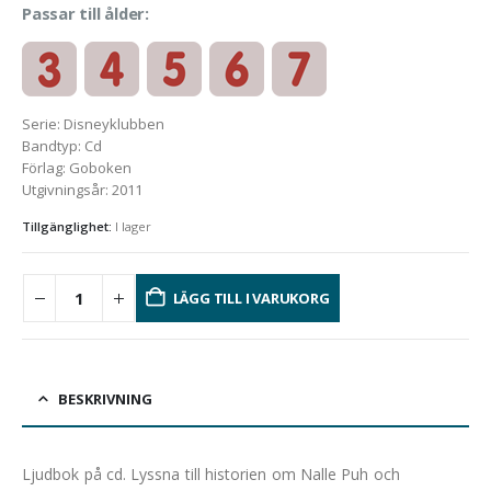
Passar till ålder:
Serie
:
Disneyklubben
Bandtyp
:
Cd
Förlag
:
Goboken
Utgivningsår
:
2011
Tillgänglighet:
I lager
LÄGG TILL I VARUKORG
BESKRIVNING
Ljudbok på cd. Lyssna till historien om Nalle Puh och