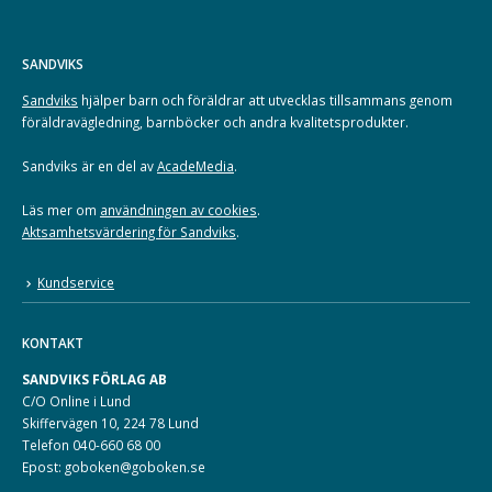
SANDVIKS
Sandviks
hjälper barn och föräldrar att utvecklas tillsammans genom
föräldravägledning, barnböcker och andra kvalitetsprodukter.
Sandviks är en del av
AcadeMedia
.
Läs mer om
användningen av cookies
.
Aktsamhetsvärdering för Sandviks
.
Kundservice
KONTAKT
SANDVIKS FÖRLAG AB
C/O Online i Lund
Skiffervägen 10, 224 78 Lund
Telefon 040-660 68 00
Epost: goboken@goboken.se