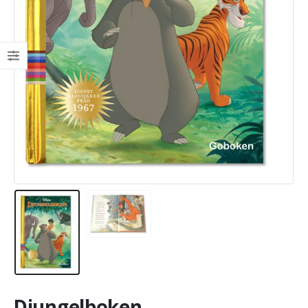
Djungelboken