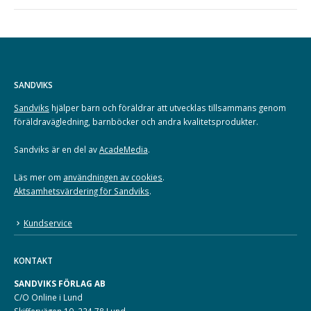
SANDVIKS
Sandviks
hjälper barn och föräldrar att utvecklas tillsammans genom
föräldravägledning, barnböcker och andra kvalitetsprodukter.
Sandviks är en del av
AcadeMedia
.
Läs mer om
användningen av cookies
.
Aktsamhetsvärdering för Sandviks
.
Kundservice
KONTAKT
SANDVIKS FÖRLAG AB
C/O Online i Lund