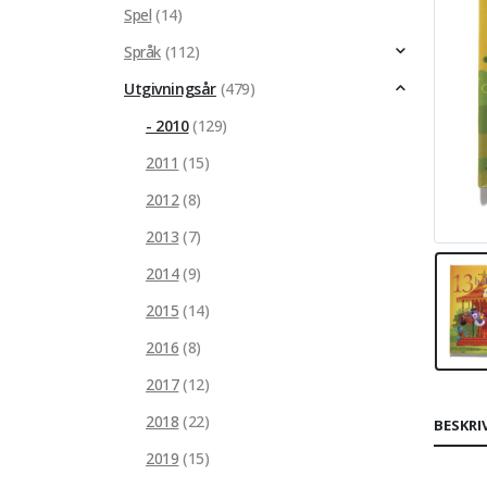
Spel
(14)
Språk
(112)
Utgivningsår
(479)
- 2010
(129)
2011
(15)
2012
(8)
2013
(7)
2014
(9)
2015
(14)
2016
(8)
2017
(12)
2018
(22)
BESKRI
2019
(15)