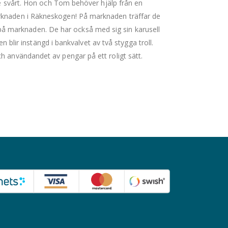
ite svårt. Hon och Tom behöver hjälp från en
arknaden i Räkneskogen! På marknaden träffar de
 marknaden. De har också med sig sin karusell
en blir instängd i bankvalvet av två stygga troll.
h användandet av pengar på ett roligt sätt.