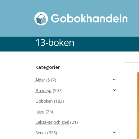
13-boken
Kategorier
Ålder
(517)
Bandtyp
(507)
Goboken
(183)
Julen
(25)
Leksaker och spel
(21)
Serier
(323)