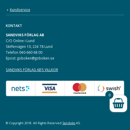
Kundservice
KONTAKT
SANDVIKS FÖRLAG AB
C/O Online i Lund
Skiffervägen 10, 224 78 Lund
Telefon 040-660 68 00
Epost: goboken@goboken.se
SANDVIKS FÖRLAG AB’S VILLKOR
0
© Copyright 2018. All Rights Reserved
Sandviks
AS.