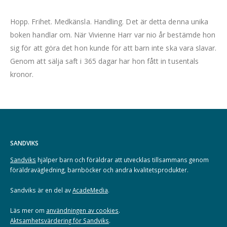
Hopp. Frihet. Medkänsla. Handling. Det är detta denna unika
boken handlar om. När Vivienne Harr var nio år bestämde hon
sig för att göra det hon kunde för att barn inte ska vara slavar.
Genom att sälja saft i 365 dagar har hon fått in tusentals
kronor.
SANDVIKS
Sandviks
hjälper barn och föräldrar att utvecklas tillsammans genom
föräldravägledning, barnböcker och andra kvalitetsprodukter.
Sandviks är en del av
AcadeMedia
.
Läs mer om
användningen av cookies
.
Aktsamhetsvärdering för Sandviks
.