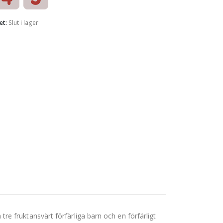
et:
Slut i lager
 fruktansvärt förfärliga barn och en förfärligt