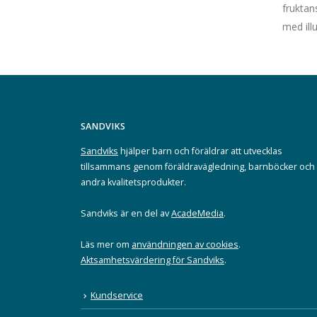
fruktan
med ill
SANDVIKS
Sandviks
hjälper barn och föräldrar att utvecklas
tillsammans genom föräldravägledning, barnböcker och
andra kvalitetsprodukter.
Sandviks är en del av
AcadeMedia
.
Läs mer om
användningen av cookies
.
Aktsamhetsvärdering för Sandviks
.
Kundservice