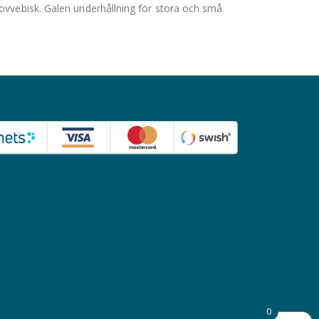
Vovvebisk. Galen underhållning för stora och små
0