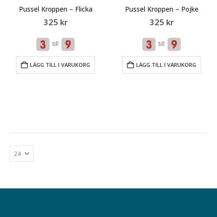
Pussel Kroppen – Flicka
Pussel Kroppen – Pojke
325
kr
325
kr
till
till
LÄGG TILL I VARUKORG
LÄGG TILL I VARUKORG