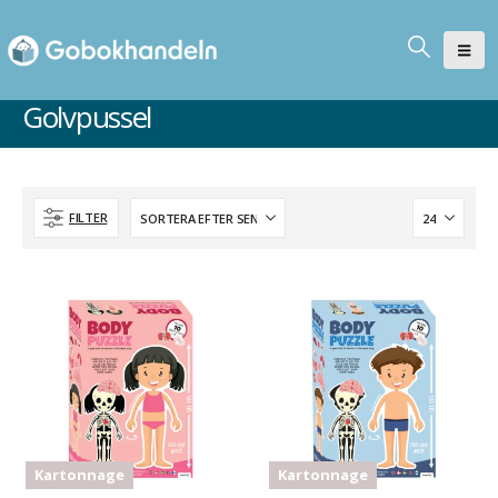
Golvpussel
FILTER
Kartonnage
Kartonnage