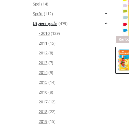
Spel
(14)
Språk
(112)
Utgivningsår
(479)
- 2010
(129)
Kart
2011
(15)
2012
(8)
2013
(7)
2014
(9)
2015
(14)
2016
(8)
2017
(12)
2018
(22)
2019
(15)