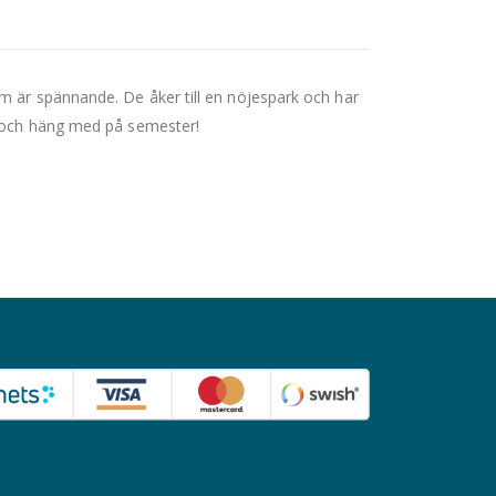
m är spännande. De åker till en nöjespark och har
t och häng med på semester!