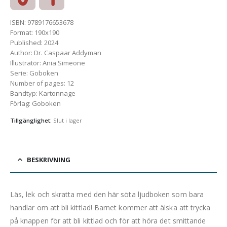
ISBN
:
9789176653678
Format
:
190x190
Published
:
2024
Author
:
Dr. Caspaar Addyman
Illustratör
:
Ania Simeone
Serie
:
Goboken
Number of pages
:
12
Bandtyp
:
Kartonnage
Förlag
:
Goboken
Tillgänglighet:
Slut i lager
BESKRIVNING
Läs, lek och skratta med den här söta ljudboken som bara
handlar om att bli kittlad! Barnet kommer att älska att trycka
på knappen för att bli kittlad och för att höra det smittande