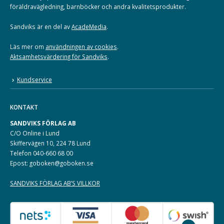
föräldravägledning, barnböcker och andra kvalitetsprodukter.
Sandviks är en del av
AcadeMedia
.
Läs mer om
användningen av cookies
.
Aktsamhetsvärdering för Sandviks
.
Kundservice
KONTAKT
SANDVIKS FÖRLAG AB
C/O Online i Lund
Skiffervägen 10, 224 78 Lund
Telefon 040-660 68 00
Epost: goboken@goboken.se
SANDVIKS FÖRLAG AB’S VILLKOR