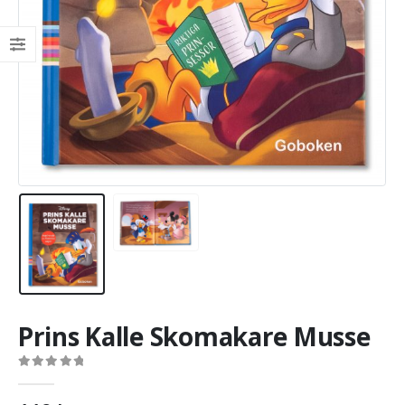
Prins Kalle Skomakare Musse
0
out of 5