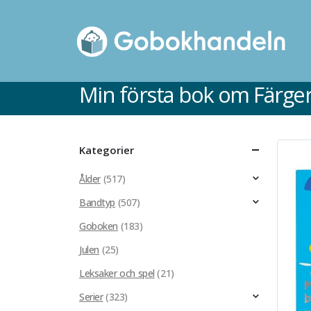
Min första bok om Färge
Kategorier
Ålder
(517)
Bandtyp
(507)
Goboken
(183)
Julen
(25)
Leksaker och spel
(21)
Kartonnage
Serier
(323)