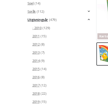
Kartonnage
Spel
(14)
Språk
(112)
Utgivningsår
(479)
- 2010
(129)
2011
(15)
Kart
2012
(8)
2013
(7)
2014
(9)
2015
(14)
2016
(8)
2017
(12)
2018
(22)
2019
(15)