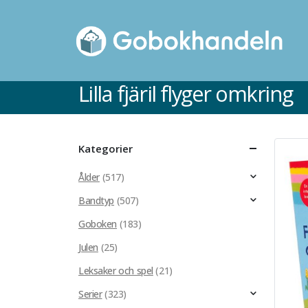
Lilla fjäril flyger omkring
Kategorier
Ålder
(517)
Bandtyp
(507)
Goboken
(183)
Julen
(25)
Leksaker och spel
(21)
Serier
(323)