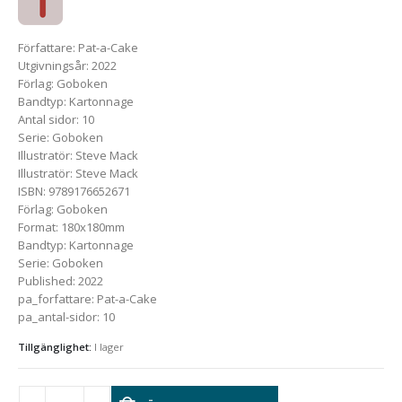
Författare
:
Pat-a-Cake
Utgivningsår
:
2022
Förlag
:
Goboken
Bandtyp
:
Kartonnage
Antal sidor
:
10
Serie
:
Goboken
Illustratör
:
Steve Mack
Illustratör
:
Steve Mack
ISBN
:
9789176652671
Förlag
:
Goboken
Format
:
180x180mm
Bandtyp
:
Kartonnage
Serie
:
Goboken
Published
:
2022
pa_forfattare
:
Pat-a-Cake
pa_antal-sidor
:
10
Tillgänglighet:
I lager