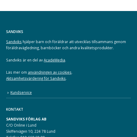
SANDVIKS
Sandviks
hjälper barn och föräldrar att utvecklas tillsammans genom
föräldravägledning, barnböcker och andra kvalitetsprodukter.
Sandviks är en del av
AcadeMedia
.
Läs mer om
användningen av cookies
.
Aktsamhetsvärdering för Sandviks
.
Kundservice
KONTAKT
SANDVIKS FÖRLAG AB
C/O Online i Lund
Skiffervägen 10, 224 78 Lund