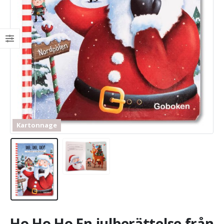
Kartonnage
Ho Ho Ho En julberättelse från