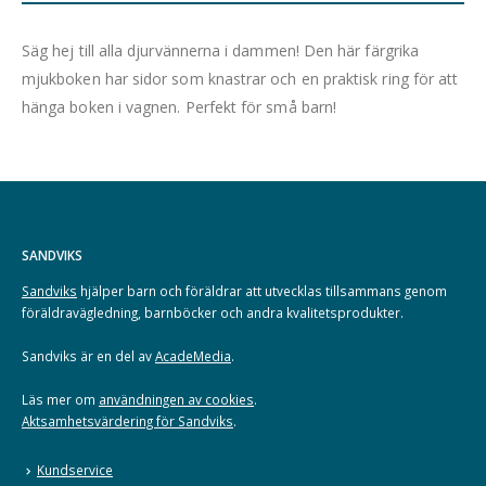
Säg hej till alla djurvännerna i dammen! Den här färgrika
mjukboken har sidor som knastrar och en praktisk ring för att
hänga boken i vagnen. Perfekt för små barn!
SANDVIKS
Sandviks
hjälper barn och föräldrar att utvecklas tillsammans genom
föräldravägledning, barnböcker och andra kvalitetsprodukter.
Sandviks är en del av
AcadeMedia
.
Läs mer om
användningen av cookies
.
Aktsamhetsvärdering för Sandviks
.
Kundservice