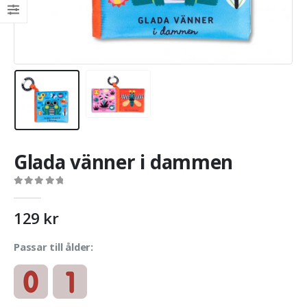
Glada vänner i dammen
0
out of 5
129
kr
Passar till ålder: