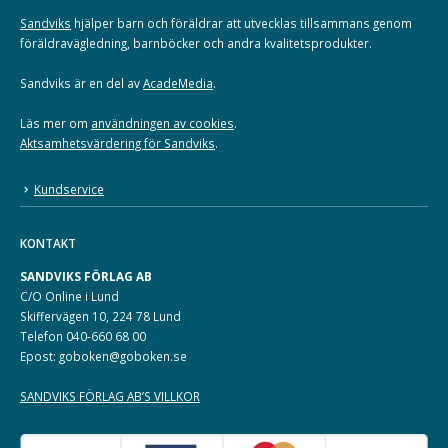
Sandviks
hjälper barn och föräldrar att utvecklas tillsammans genom
föräldravägledning, barnböcker och andra kvalitetsprodukter.
Sandviks är en del av
AcadeMedia
.
Läs mer om
användningen av cookies
.
Aktsamhetsvärdering för Sandviks
.
Kundservice
KONTAKT
SANDVIKS FÖRLAG AB
C/O Online i Lund
Skiffervägen 10, 224 78 Lund
Telefon 040-660 68 00
Epost: goboken@goboken.se
SANDVIKS FÖRLAG AB’S VILLKOR