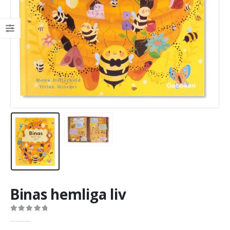
Binas hemliga liv
0
out of 5