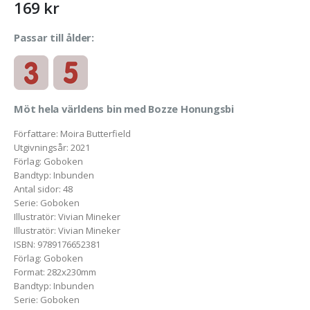
169
kr
Passar till ålder:
Möt hela världens bin med Bozze Honungsbi
Författare
:
Moira Butterfield
Utgivningsår
:
2021
Förlag
:
Goboken
Bandtyp
:
Inbunden
Antal sidor
:
48
Serie
:
Goboken
Illustratör
:
Vivian Mineker
Illustratör
:
Vivian Mineker
ISBN
:
9789176652381
Förlag
:
Goboken
Format
:
282x230mm
Bandtyp
:
Inbunden
Serie
:
Goboken