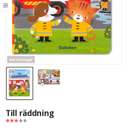
Kartonnage
Till räddning
3.00
out of 5