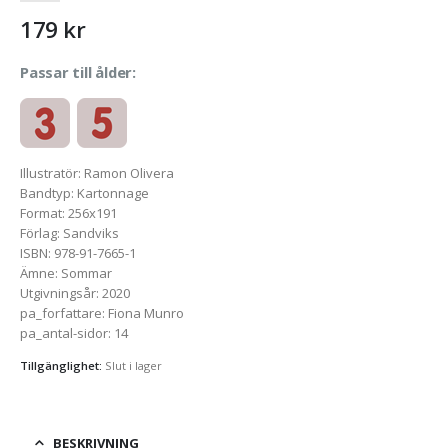
179
kr
Passar till ålder:
Illustratör
:
Ramon Olivera
Bandtyp
:
Kartonnage
Format
:
256x191
Förlag
:
Sandviks
ISBN
:
978-91-7665-1
Ämne
:
Sommar
Utgivningsår
:
2020
pa_forfattare
:
Fiona Munro
pa_antal-sidor
:
14
Tillgänglighet:
Slut i lager
BESKRIVNING