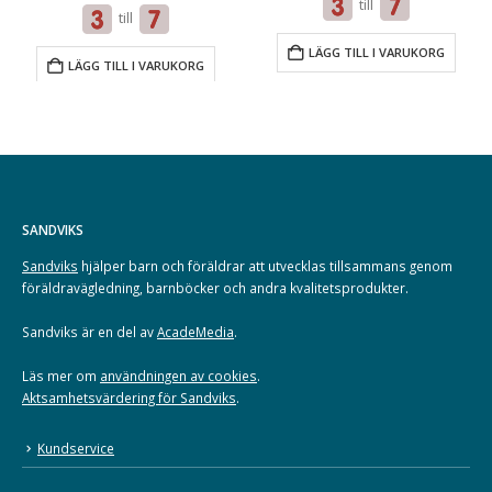
till
till
LÄGG TILL I VARUKORG
LÄGG TILL I VARUKORG
SANDVIKS
Sandviks
hjälper barn och föräldrar att utvecklas tillsammans genom
föräldravägledning, barnböcker och andra kvalitetsprodukter.
Sandviks är en del av
AcadeMedia
.
Läs mer om
användningen av cookies
.
Aktsamhetsvärdering för Sandviks
.
Kundservice